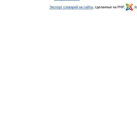
Экспорт словарей на сайты
, сделанные на PHP,
Jo